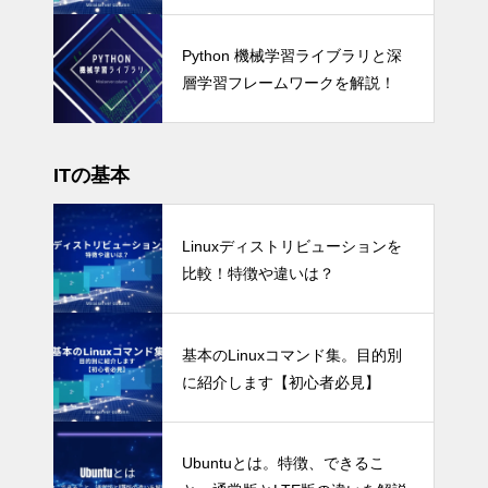
Python 機械学習ライブラリと深
層学習フレームワークを解説！
ITの基本
Linuxディストリビューションを
比較！特徴や違いは？
基本のLinuxコマンド集。目的別
に紹介します【初心者必見】
Ubuntuとは。特徴、できるこ