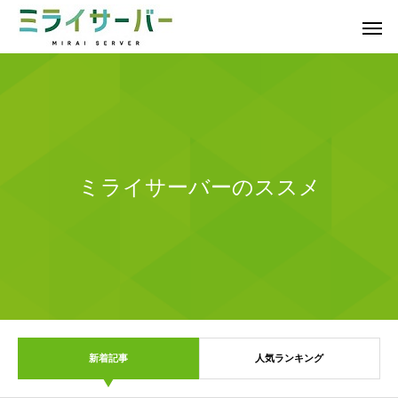
ミライサーバーのススメ
新着記事
人気ランキング