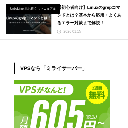
【初心者向け】Linuxのgrepコマ
Unix/Linux系お役立ちマニュアル
ンドとは？基本から応用・よくあ
るエラー対策まで解説！
2026.01.15
VPSなら「ミライサーバー」