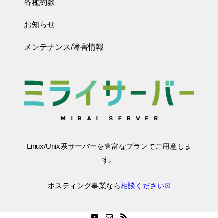
各種約款
お知らせ
メンテナンス/障害情報
Linux/Unix系サーバーを豊富なプランでご用意しま
す。
ホスティング事業なら
相談ください✉