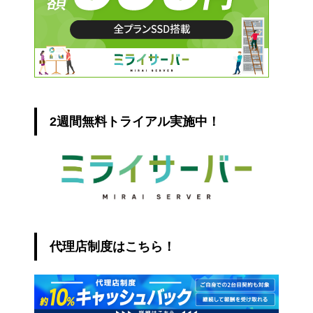
2週間無料トライアル実施中！
代理店制度はこちら！