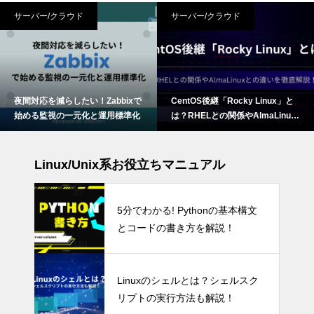
サーバー/クラウド
サーバー/クラウド
夜間対応を減らしたい！Zabbixで
CentOS後継「Rocky Linux」と
始める監視の一元化と運用標準化
は？RHELとの関係やAlmaLinux
との違いを徹底解説！
Linux/Unix系お役立ちマニュアル
5分でわかる! Pythonの基本構文
とコードの書き方を解説！
Linuxのシェルとは？シェルスク
リプトの実行方法も解説！