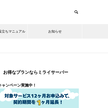
x系お役立ちマニュアル
お知らせ
お得なプランならミライサーバー
キャンペーン実施中！