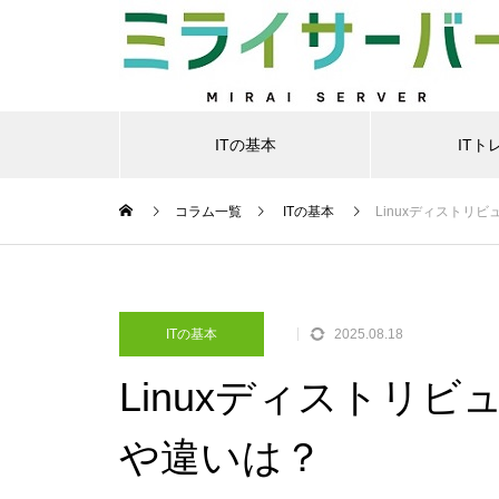
ITの基本
ITト
コラム一覧
ITの基本
Linuxディストリ
ITの基本
2025.08.18
Linuxディストリ
や違いは？