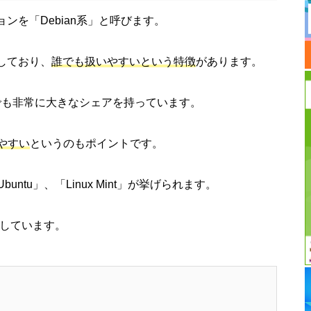
ションを「Debian系」と呼びます。
用しており、
誰でも扱いやすいという特徴
があります。
中でも非常に大きなシェアを持っています。
やすい
というのもポイントです。
tu」、「Linux Mint」が挙げられます。
説しています。