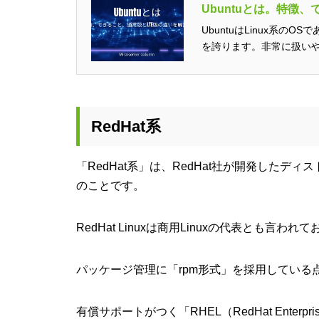
Ubuntuとは。特徴
UbuntuはLinux系の
を誇ります。非常に扱いやす
RedHat系
「RedHat系」は、RedHat社が開発したディス
のことです。
RedHat Linuxは商用Linuxの代表とも
パッケージ管理に「rpm形式」を採用している
有償サポートがつく「RHEL（RedHat Enterp