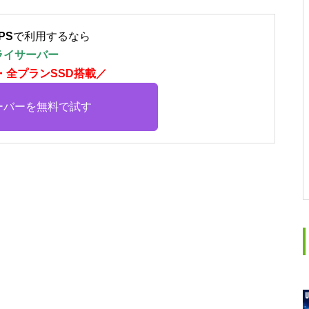
PS
で利用するなら
ライサーバー
・全プランSSD搭載／
ーバーを無料で試す