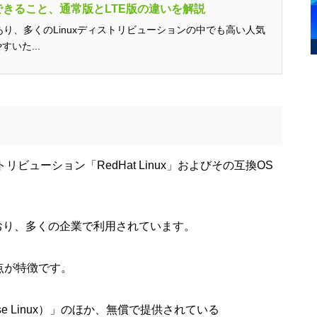
、できること、通常版とLTE版の違いを解説
OSであり、多くのLinuxディストリビューションの中でも高い人気
いた...
トリビューション「RedHat Linux」およびその互換OS
言われており、多くの企業で利用されています。
点が特徴です。
rise Linux）」のほか、無償で提供されている