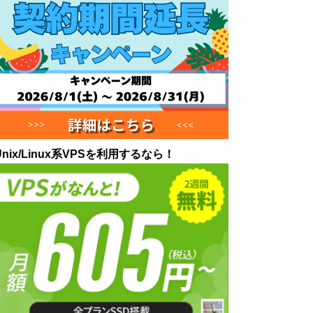
Unix/Linux系VPSを利用するなら！