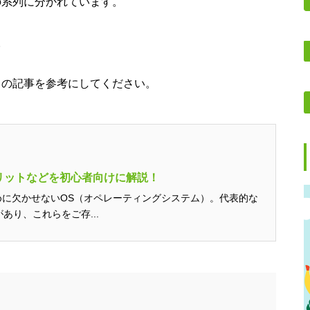
かの系列に分かれています。
。
ちらの記事を参考にしてください。
メリットなどを初心者向けに解説！
めに欠かせないOS（オペレーティングシステム）。代表的な
Sがあり、これらをご存...