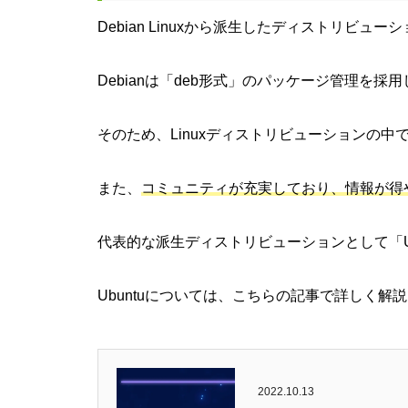
Debian Linuxから派生したディストリビュー
Debianは「deb形式」のパッケージ管理を採
そのため、Linuxディストリビューションの
また、
コミュニティが充実しており、情報が得
代表的な派生ディストリビューションとして「Ubun
Ubuntuについては、こちらの記事で詳しく解
2022.10.13