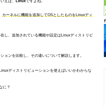
といえば、
Linux
ですよね。
、
カーネルに機能を追加してOSとしたものをLinuxディ
存在し、追加されている機能や設定はLinuxディストリビ
ューションを比較し、その違いについて解説します。
のLinuxディストリビューションを使えばいいかわからな
てなに？