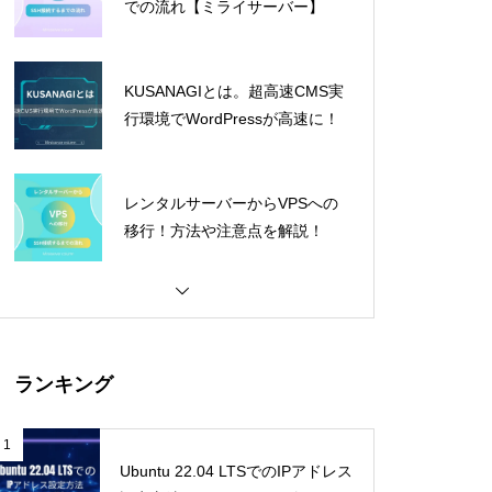
での流れ【ミライサーバー】
KUSANAGIとは。超高速CMS実
行環境でWordPressが高速に！
レンタルサーバーからVPSへの
移行！方法や注意点を解説！
ランキング
1
Ubuntu 22.04 LTSでのIPアドレス