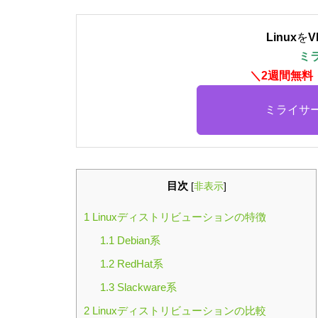
Linux
を
V
ミ
＼2週間無料
ミライサ
目次
[
非表示
]
1
Linuxディストリビューションの特徴
1.1
Debian系
1.2
RedHat系
1.3
Slackware系
2
Linuxディストリビューションの比較